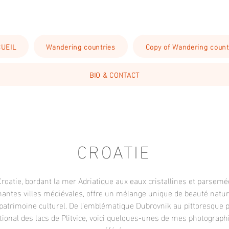
UEIL
Wandering countries
Copy of Wandering count
BIO & CONTACT
CROATIE
Croatie, bordant la mer Adriatique aux eaux cristallines et parsemé
antes villes médiévales, offre un mélange unique de beauté nature
patrimoine culturel. De l'emblématique Dubrovnik au pittoresque 
tional des lacs de Plitvice, voici quelques-unes de mes photograph