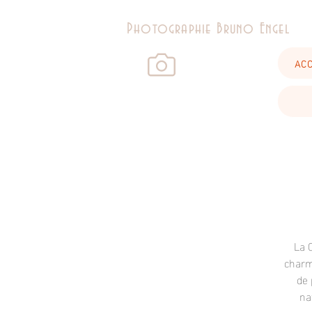
Photographie Bruno Engel
ACC
La 
charm
de 
na