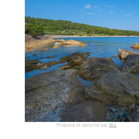
© 2025 par Bruno Engel.
Propulsé et sécurisé par
Wix