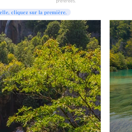
préférées.
elle, cliquez sur la première.