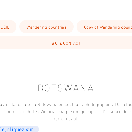
UEIL
Wandering countries
Copy of Wandering count
BIO & CONTACT
BOTSWANA
uvrez la beauté du Botswana en quelques photographies. De la fa
ve Chobe aux chutes Victoria, chaque image capture l'essence de c
remarquable.
lle, cliquez sur la première.