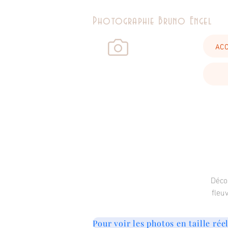
Photographie Bruno Engel
ACC
Déco
fleu
Pour voir les photos en taille rée