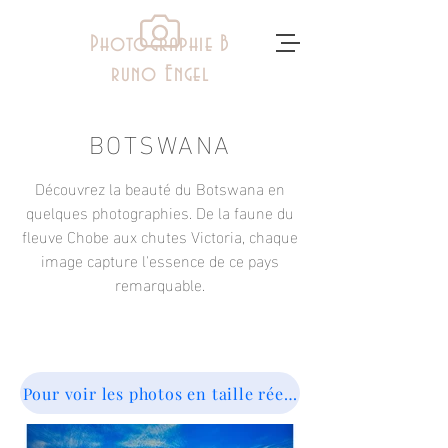
Photographie B
runo Engel
BOTSWANA
Découvrez la beauté du Botswana en
quelques photographies. De la faune du
fleuve Chobe aux chutes Victoria, chaque
image capture l'essence de ce pays
remarquable.
Pour voir les photos en taille réelle, cliquez sur la p